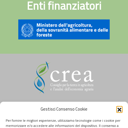
Enti finanziatori
Gestisci Consenso Cookie
Questo sito è supportato da:
Per fornire le migliori esperienze, utilizziamo tecnologie come i cookie per
memorizzare e/o accedere alle informazioni del dispositivo. Il consenso a