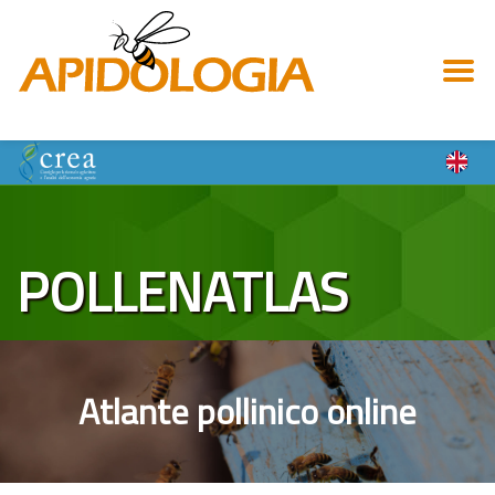
Skip
to
content
POLLENATLAS
Atlante pollinico online